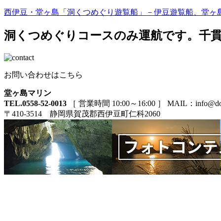
西伊豆・堂ヶ島「洞くつめぐり遊覧船」－伊豆遊覧船、堂ヶ
洞くつめぐりコースのみ運航です。千
お問い合わせはこちら
堂ヶ島マリン
TEL.0558-52-0013
［ 営業時間 10:00～16:00 ］ MAIL：info@doga
〒410-3514 静岡県賀茂郡西伊豆町仁科2060