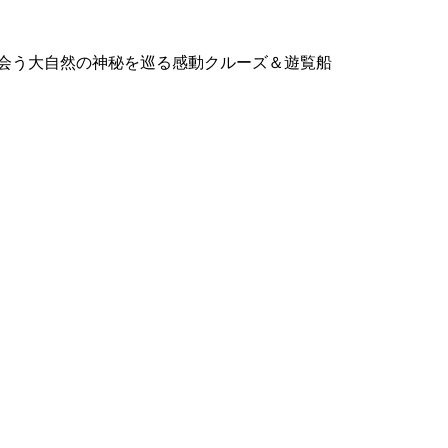
出会う大自然の神秘を巡る感動クルーズ＆遊覧船