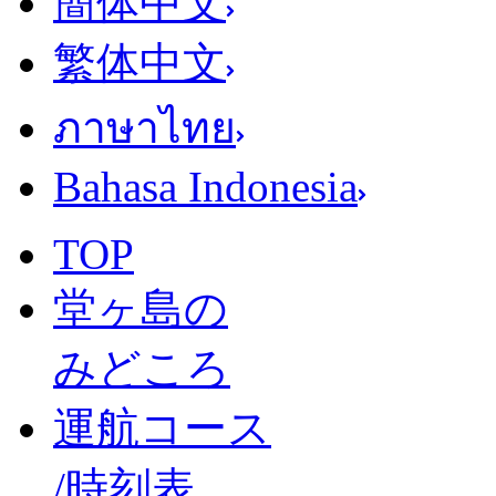
簡体中文
繁体中文
ภาษาไทย
Bahasa Indonesia
TOP
堂ヶ島の
みどころ
運航コース
/時刻表