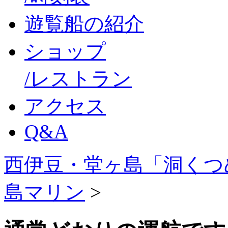
遊覧船の紹介
ショップ
/レストラン
アクセス
Q&A
西伊豆・堂ヶ島「洞くつ
島マリン
>