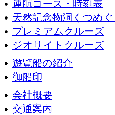
運航コース・時刻表
天然記念物洞くつめぐ
プレミアムクルーズ
ジオサイトクルーズ
遊覧船の紹介
御船印
会社概要
交通案内