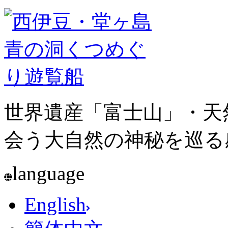
世界遺産「富士山」・天
会う大自然の神秘を巡る
language
English