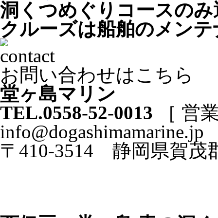
洞くつめぐりコースのみ
クルーズは船舶のメンテ
お問い合わせはこちら
堂ヶ島マリン
TEL.0558-52-0013
［ 営業時
info@dogashimamarine.jp
〒410-3514 静岡県賀