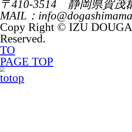
〒410-3514 静岡県賀
MAIL：info@dogashimamar
Copy Right © IZU DOUG
Reserved.
TO
PAGE TOP