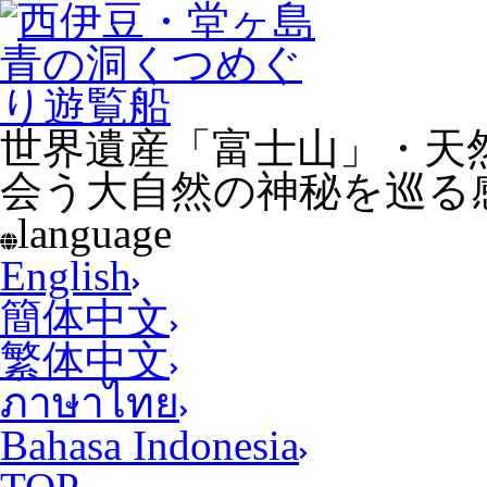
世界遺産「富士山」・天
会う大自然の神秘を巡る
language
English
簡体中文
繁体中文
ภาษาไทย
Bahasa Indonesia