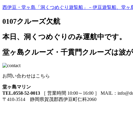
西伊豆・堂ヶ島「洞くつめぐり遊覧船」－伊豆遊覧船、堂ヶ
0107クルーズ欠航
本日、洞くつめぐりのみ運航中です。
堂ヶ島クルーズ・千貫門クルーズは波
お問い合わせはこちら
堂ヶ島マリン
TEL.0558-52-0013
［ 営業時間 10:00～16:00 ］ MAIL：info@doga
〒410-3514 静岡県賀茂郡西伊豆町仁科2060