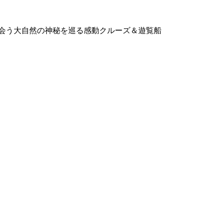
出会う大自然の神秘を巡る感動クルーズ＆遊覧船