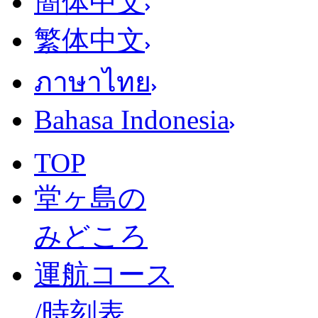
簡体中文
繁体中文
ภาษาไทย
Bahasa Indonesia
TOP
堂ヶ島の
みどころ
運航コース
/時刻表