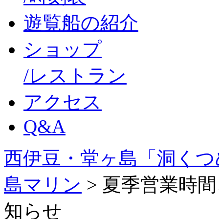
遊覧船の紹介
ショップ
/レストラン
アクセス
Q&A
西伊豆・堂ヶ島「洞くつ
島マリン
>
夏季営業時間
知らせ