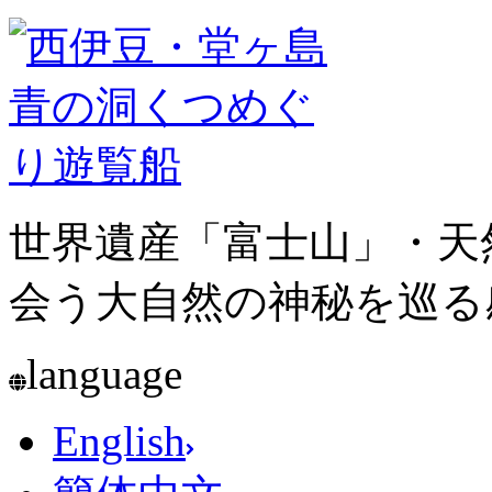
世界遺産「富士山」・天
会う大自然の神秘を巡る
language
English