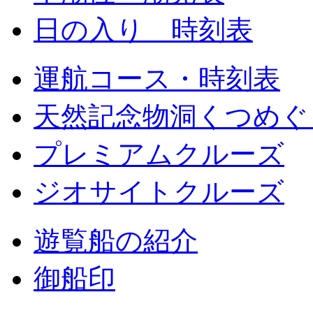
日の入り 時刻表
運航コース・時刻表
天然記念物洞くつめぐ
プレミアムクルーズ
ジオサイトクルーズ
遊覧船の紹介
御船印